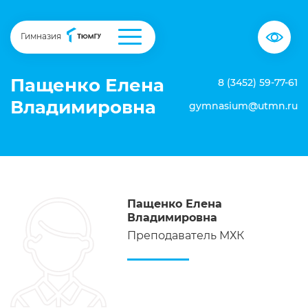
Гимназия
Пащенко Елена
8 (3452) 59-77-61
Владимировна
gymnasium@utmn.ru
Пащенко Елена
Владимировна
Преподаватель МХК