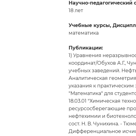
Научно-педагогический 
18 лет
Учебные курсы, Дисципл
математика
Публикации:
1) Уравнения неразрывно
координат/Обухов А.Г., Чу
учебных заведений. Нефть и 
Аналитическая геометрия
указания к практическим
"Математика" для студен
18.03.01 "Химическая техно
ресурсосберегающие проц
нефтехимии и биотехнолог
сост. Н. В. Чунихина. - Тюмен
Дифференциальное исчис