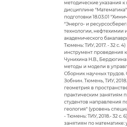
методические указания к
дисциплине "Математика"
подготовки 18.03.01 "Химич
"Энерго- и ресурсосбере
технологии, нефтехимии 
академического бакалавриат
Тюмень: ТИУ, 2017. - 32 с.
инструмент проведения к
Чунихина Н.В., Бердюгина
методы и модели в управл
Сборник научных трудов. О
Зобнин. Тюмень, ТИУ, 2018.
геометрия в пространстве
практическим занятиям п
студентов направления по
геология" (уровень специал
- Тюмень: ТИУ, 2018.- 32 с
занятиям по математике: уч