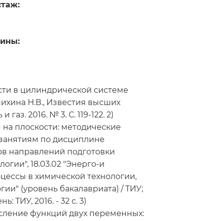
стаж:
ины:
сти в цилиндрической системе
нихина Н.В., Известия высших
газ. 2016. № 3. С. 119-122. 2)
 на плоскости: методические
 занятиям по дисциплине
тов направлений подготовки
логии", 18.03.02 "Энерго-и
ессы в химической технологии,
ии" (уровень бакалавриата) / ТИУ;
ь: ТИУ, 2016. - 32 с. 3)
ление функций двух переменных: