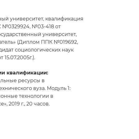
ый университет, квалификация
 №0329924, №03-418 от
государственный университет,
атель» (Диплом ППК №019692,
ндидат социологических наук
15.07.2005г.).
и квалификации:
льные ресурсы в
нического вуза. Модуль 1:
онные технологии в
 2019 г., 20 часов.